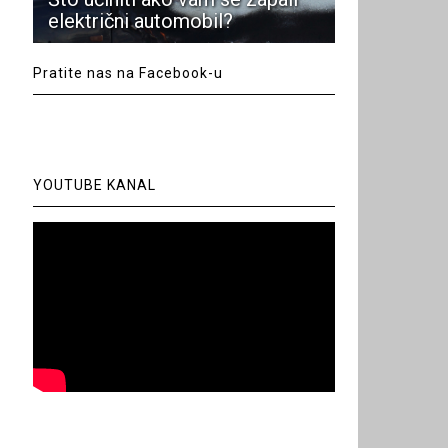
električni automobil?
Pratite nas na Facebook-u
YOUTUBE KANAL