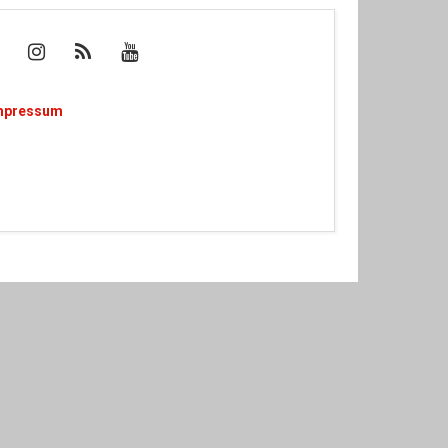
mpressum