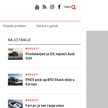
TRAŽI
Prijavite problem
Zabava u garaži
NAJČITANIJE
NOVOSTI
Predstavljen je Q9, najveći Audi
SUV
NOVOSTI
PHEV pick-up BYD Shark stiže u
Europu
NOVOSTI
Ferrari je već rasprodao