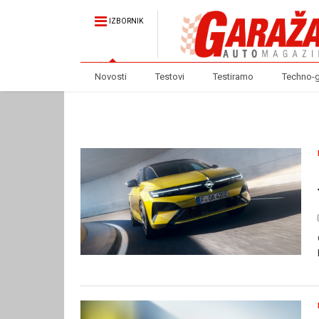
IZBORNIK
Novosti
Testovi
Testiramo
Techno-