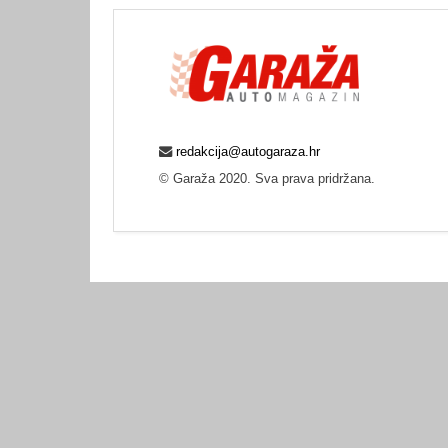
redakcija@autogaraza.hr
© Garaža 2020. Sva prava pridržana.