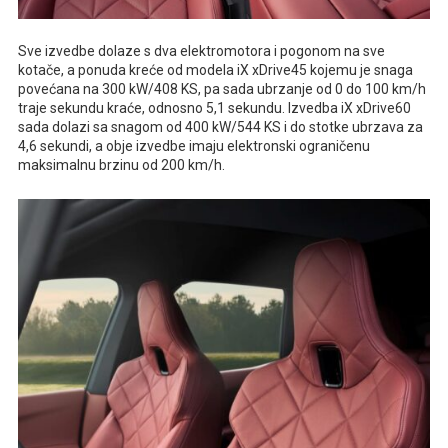
Sve izvedbe dolaze s dva elektromotora i pogonom na sve
kotače, a ponuda kreće od modela iX xDrive45 kojemu je snaga
povećana na 300 kW/408 KS, pa sada ubrzanje od 0 do 100 km/h
traje sekundu kraće, odnosno 5,1 sekundu. Izvedba iX xDrive60
sada dolazi sa snagom od 400 kW/544 KS i do stotke ubrzava za
4,6 sekundi, a obje izvedbe imaju elektronski ograničenu
maksimalnu brzinu od 200 km/h.