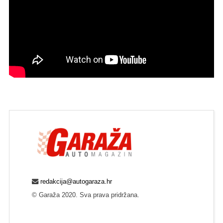
redakcija@autogaraza.hr
© Garaža 2020. Sva prava pridržana.