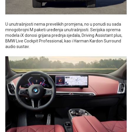
U unutrašnjosti nema prevelikih promjena, no u ponudi su sada
mnogobrojni M paketi uređenja unutrašnjosti. Serijska oprema
modela iX donosi grijana prednja sjedala, Driving Assistant plus,
BMW Live Cockpit Professional, kao i Harman Kardon Surround
audio sustav.