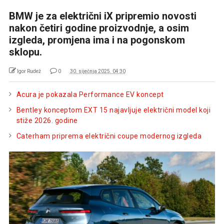
BMW je za električni iX pripremio novosti
nakon četiri godine proizvodnje, a osim
izgleda, promjena ima i na pogonskom
sklopu.
Igor Rudež
0
30. siječnja 2025. 04:30
Acura je pokazala Performance EV koncept
Bentley konceptom EXT 15 najavljuje električni model koji
stiže 2026. godine
Caterham priprema električni coupe modernog izgleda