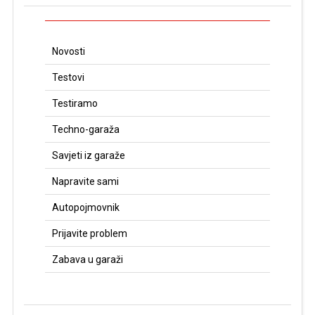
Novosti
Testovi
Testiramo
Techno-garaža
Savjeti iz garaže
Napravite sami
Autopojmovnik
Prijavite problem
Zabava u garaži