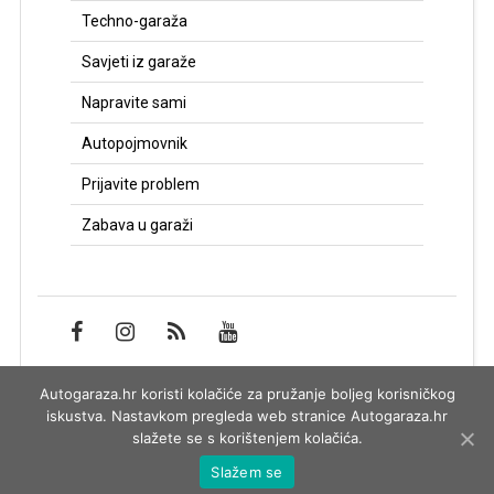
Techno-garaža
Savjeti iz garaže
Napravite sami
Autopojmovnik
Prijavite problem
Zabava u garaži
Autogaraza.hr koristi kolačiće za pružanje boljeg korisničkog
Impressum
iskustva. Nastavkom pregleda web stranice Autogaraza.hr
slažete se s korištenjem kolačića.
Slažem se