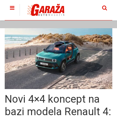
Novi 4×4 koncept na
bazi modela Renault 4: