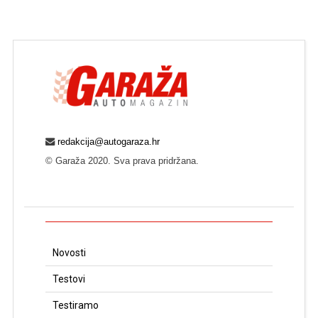
redakcija@autogaraza.hr
© Garaža 2020. Sva prava pridržana.
Novosti
Testovi
Testiramo