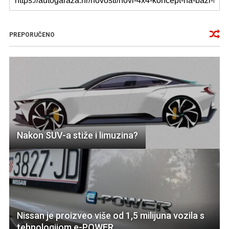
PREPORUČENO
Nakon SUV-a stiže i limuzina?
Nissan je proizveo više od 1,5 milijuna vozila s
tehnologijom e-POWER