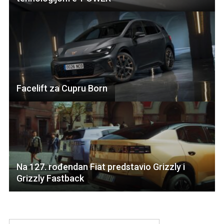
Facelift za Cupru Born
Na 127. rođendan Fiat predstavio Grizzly i
Grizzly Fastback