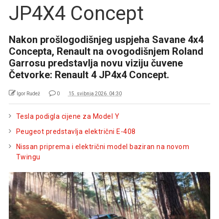
JP4X4 Concept
Nakon prošlogodišnjeg uspjeha Savane 4x4
Concepta, Renault na ovogodišnjem Roland
Garrosu predstavlja novu viziju čuvene
Četvorke: Renault 4 JP4x4 Concept.
Igor Rudež
0
15. svibnja 2026. 04:30
Tesla podigla cijene za Model Y
Peugeot predstavlja električni E-408
Nissan priprema i električni model baziran na novom
Twingu