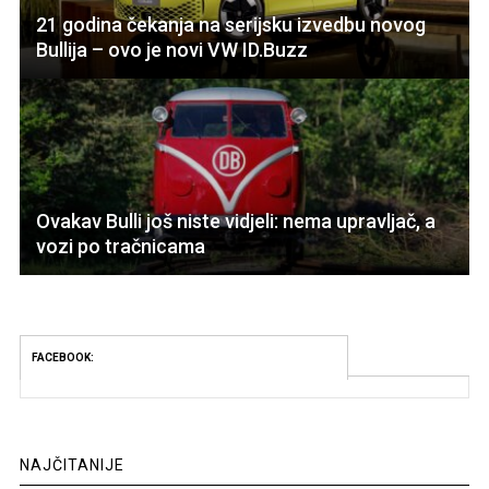
21 godina čekanja na serijsku izvedbu novog
Bullija – ovo je novi VW ID.Buzz
Ovakav Bulli još niste vidjeli: nema upravljač, a
vozi po tračnicama
FACEBOOK:
NAJČITANIJE