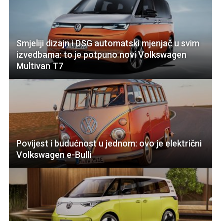
Smjeliji dizajn i DSG automatski mjenjač u svim
izvedbama: to je potpuno novi Volkswagen
Multivan T7
Povijest i budućnost u jednom: ovo je električni
Volkswagen e-Bulli