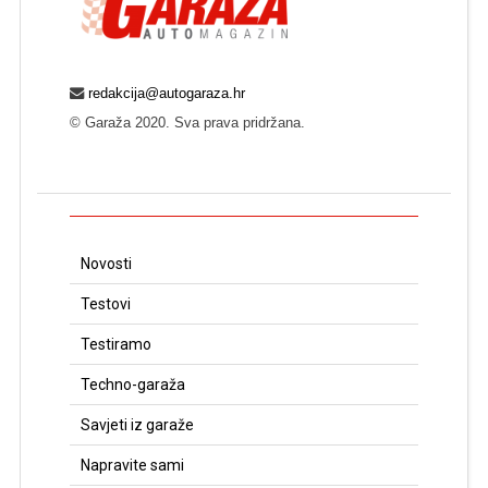
redakcija@autogaraza.hr
© Garaža 2020. Sva prava pridržana.
Novosti
Testovi
Testiramo
Techno-garaža
Savjeti iz garaže
Napravite sami