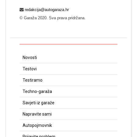
redakcija@autogaraza.hr
© Garaža 2020. Sva prava pridržana.
Novosti
Testovi
Testiramo
Techno-garaža
Savjeti iz garaže
Napravite sami
Autopojmovnik
Prijavite problem