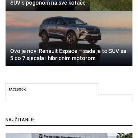
SUV s pogonom na sve kotače
Ovo je novi Renault Espace – sada je to SUV sa
5 do 7 sjedala i hibridnim motorom
FACEBOOK:
NAJČITANIJE