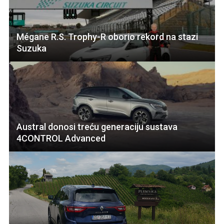
Mégane R.S. Trophy-R oborio rekord na stazi
Suzuka
Austral donosi treću generaciju sustava
4CONTROL Advanced