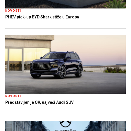
NOVOSTI
PHEV pick-up BYD Shark stiže u Europu
NOVOSTI
Predstavljen je Q9, najveći Audi SUV