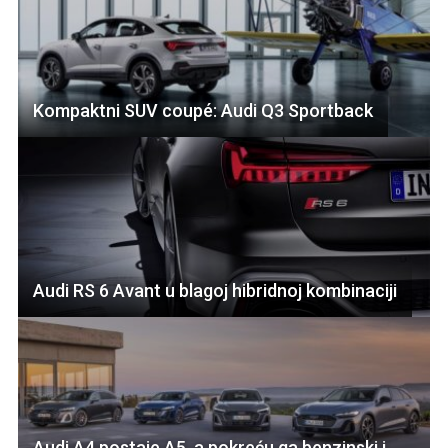
Kompaktni SUV coupé: Audi Q3 Sportback
Audi RS 6 Avant u blagoj hibridnoj kombinaciji
Audi A4 postaje A5, a pokreću ga benzinski i