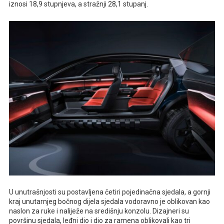
iznosi 18,9 stupnjeva, a stražnji 28,1 stupanj.
U unutrašnjosti su postavljena četiri pojedinačna sjedala, a gornji
kraj unutarnjeg bočnog dijela sjedala vodoravno je oblikovan kao
naslon za ruke i naliježe na središnju konzolu. Dizajneri su
površinu sjedala, leđni dio i dio za ramena oblikovali kao tri