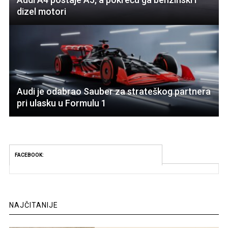
dizel motori
Audi je odabrao Sauber za strateškog partnera
pri ulasku u Formulu 1
FACEBOOK:
NAJČITANIJE