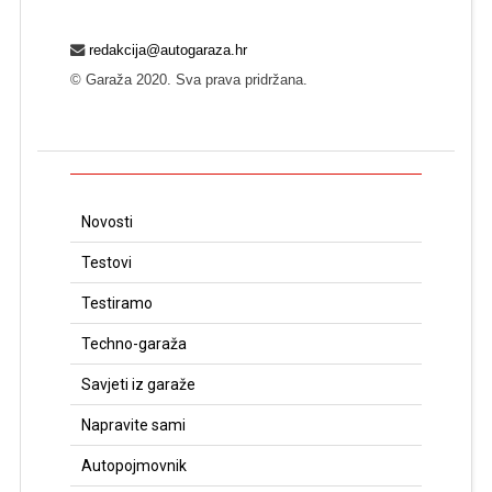
redakcija@autogaraza.hr
© Garaža 2020. Sva prava pridržana.
Novosti
Testovi
Testiramo
Techno-garaža
Savjeti iz garaže
Napravite sami
Autopojmovnik