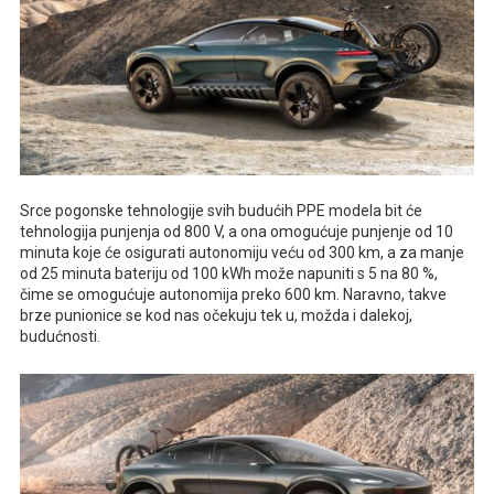
Srce pogonske tehnologije svih budućih PPE modela bit će
tehnologija punjenja od 800 V, a ona omogućuje punjenje od 10
minuta koje će osigurati autonomiju veću od 300 km, a za manje
od 25 minuta bateriju od 100 kWh može napuniti s 5 na 80 %,
čime se omogućuje autonomija preko 600 km. Naravno, takve
brze punionice se kod nas očekuju tek u, možda i dalekoj,
budućnosti.