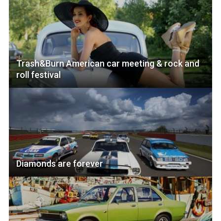
Trash&Burn American car meeting & rock and
roll festival
Diamonds are forever