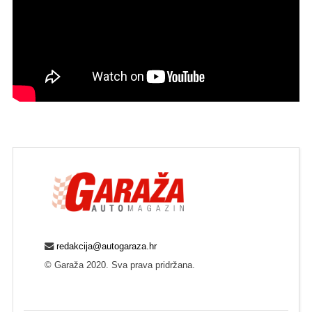
redakcija@autogaraza.hr
© Garaža 2020. Sva prava pridržana.