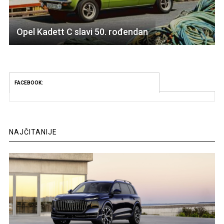
Opel Kadett C slavi 50. rođendan
FACEBOOK:
NAJČITANIJE