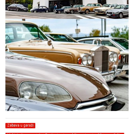
Zabava u garaži