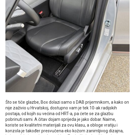
Što se tiče glazbe, Box dolazi samo s DAB prijemnikom, a kako on
nije zaživio u Hrvatskoj, dostupno vam je tek 10-ak radijskih
postaja, od kojih su većina od HRT-a, pa ćete se za glazbu
pobrinuti sami. A čitav dojam sprijeda je jako dobar. Naime,
koriste se kvalitetni materijali za ovu klasu, a obloge vratiju i
konzola je također presvučena eko kožom zanimljivog dizajna,