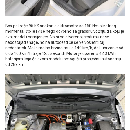
Box pokreće 95 KS snažan elektromotor sa 160 Nm okretnog
momenta, što je i više nego dovoljno za gradsku vožnju, za koju je
ovaj model i namijenjen. No ni na otvorenoj cesti mu neće
nedostajati snage, no na autocesti će se već osjetiti taj
nedostatak. Maksimalna brzina mu je 140 km/h, dok ubrzanje od
0 do 100 km/h traje 12,5 sekundi. Motor je uparen s 42,3 kWh
baterijom koja će ovom modelu omogućiti prosječnu autonomiju
od 289 km.