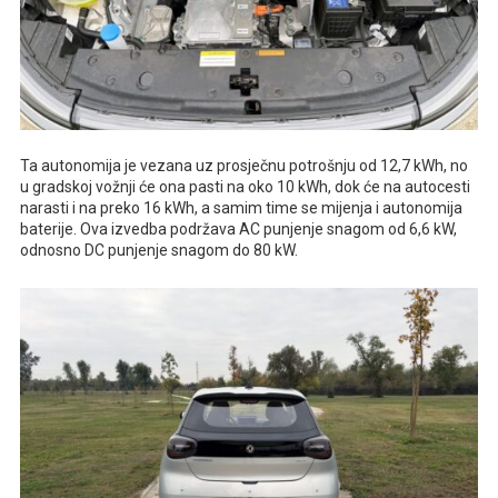
Ta autonomija je vezana uz prosječnu potrošnju od 12,7 kWh, no
u gradskoj vožnji će ona pasti na oko 10 kWh, dok će na autocesti
narasti i na preko 16 kWh, a samim time se mijenja i autonomija
baterije. Ova izvedba podržava AC punjenje snagom od 6,6 kW,
odnosno DC punjenje snagom do 80 kW.