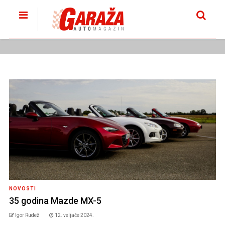
NOVOSTI
35 godina Mazde MX-5
Igor Rudež
12. veljače 2024.