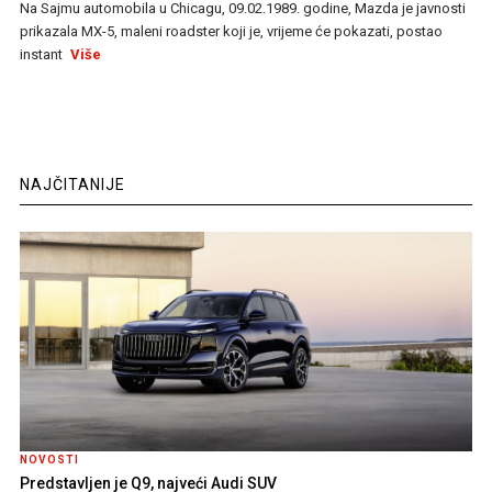
Na Sajmu automobila u Chicagu, 09.02.1989. godine, Mazda je javnosti
prikazala MX-5, maleni roadster koji je, vrijeme će pokazati, postao
instant
Više
NAJČITANIJE
NOVOSTI
Predstavljen je Q9, najveći Audi SUV