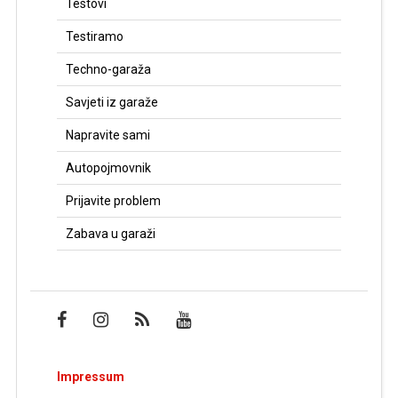
Testovi
Testiramo
Techno-garaža
Savjeti iz garaže
Napravite sami
Autopojmovnik
Prijavite problem
Zabava u garaži
Impressum