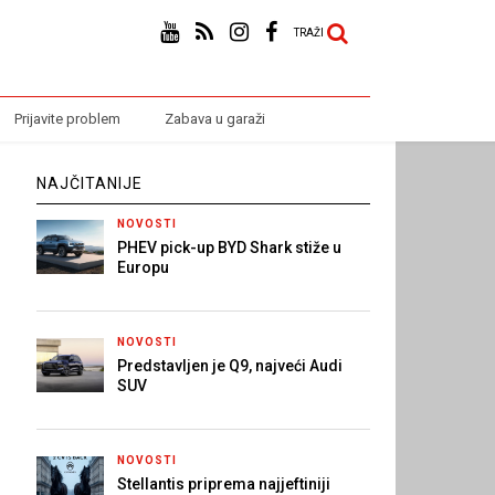
TRAŽI
Prijavite problem
Zabava u garaži
NAJČITANIJE
NOVOSTI
PHEV pick-up BYD Shark stiže u
Europu
NOVOSTI
Predstavljen je Q9, najveći Audi
SUV
NOVOSTI
Stellantis priprema najjeftiniji