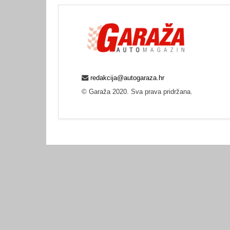
redakcija@autogaraza.hr
© Garaža 2020. Sva prava pridržana.