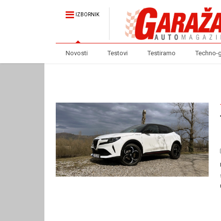
IZBORNIK
Novosti
Testovi
Testiramo
Techno-