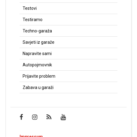
Testovi
Testiramo
Techno-garaža
Savjeti iz garaže
Napravite sami
Autopojmovnik
Prijavite problem
Zabava u garaži
Impressum