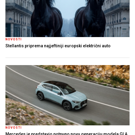
NOVOSTI
Stellantis priprema najjeftiniji europski električni auto
NOVOSTI
Mercedes je predstavio potpuno novu generaciju modela GLA