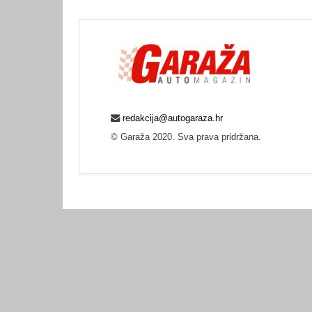
redakcija@autogaraza.hr
© Garaža 2020. Sva prava pridržana.