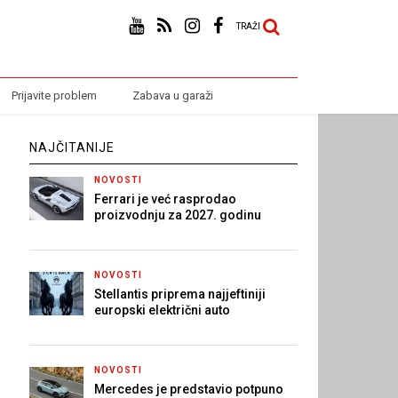
TRAŽI
Prijavite problem
Zabava u garaži
NAJČITANIJE
NOVOSTI
Ferrari je već rasprodao
proizvodnju za 2027. godinu
NOVOSTI
Stellantis priprema najjeftiniji
europski električni auto
NOVOSTI
Mercedes je predstavio potpuno