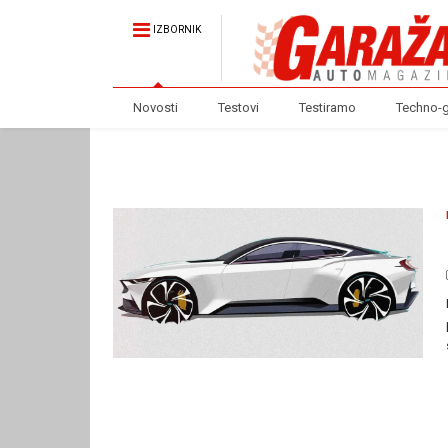
IZBORNIK
Novosti
Testovi
Testiramo
Techno-