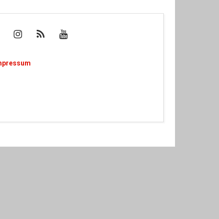
mpressum