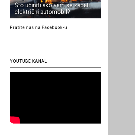
Što učiniti ako vam se zapali
električni automobil?
Pratite nas na Facebook-u
YOUTUBE KANAL