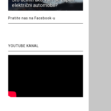
električni automobil?
Pratite nas na Facebook-u
YOUTUBE KANAL