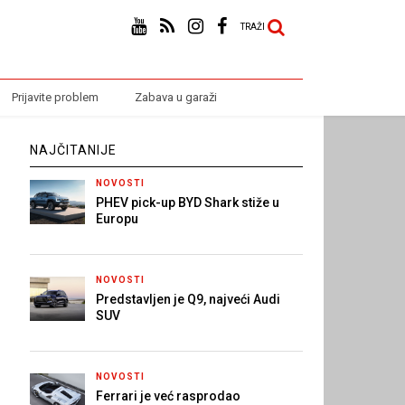
TRAŽI
Prijavite problem
Zabava u garaži
NAJČITANIJE
NOVOSTI
PHEV pick-up BYD Shark stiže u
Europu
NOVOSTI
Predstavljen je Q9, najveći Audi
SUV
NOVOSTI
Ferrari je već rasprodao