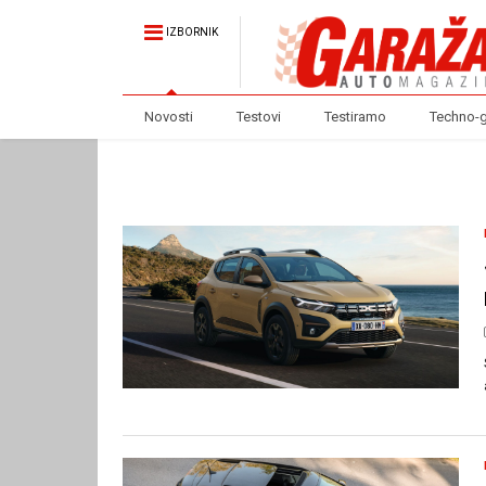
IZBORNIK
Novosti
Testovi
Testiramo
Techno-