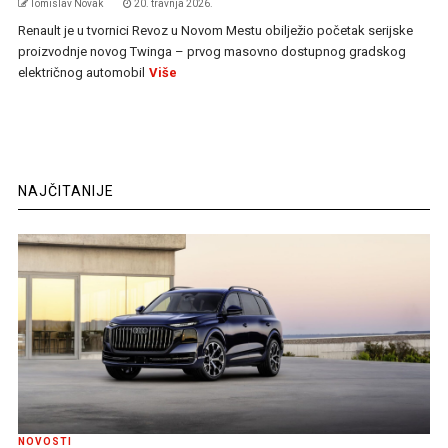
Tomislav Novak
20. travnja 2026.
Renault je u tvornici Revoz u Novom Mestu obilježio početak serijske
proizvodnje novog Twinga – prvog masovno dostupnog gradskog
električnog automobil
Više
NAJČITANIJE
NOVOSTI