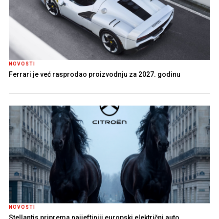
NOVOSTI
Ferrari je već rasprodao proizvodnju za 2027. godinu
NOVOSTI
Stellantis priprema najjeftiniji europski električni auto