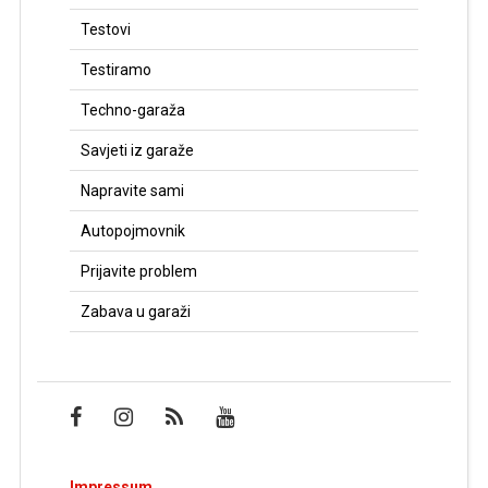
Testovi
Testiramo
Techno-garaža
Savjeti iz garaže
Napravite sami
Autopojmovnik
Prijavite problem
Zabava u garaži
Impressum