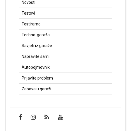
Novosti
Testovi
Testiramo
Techno-garaža
Savjeti iz garaže
Napravite sami
Autopojmovnik
Prijavite problem
Zabava u garaži