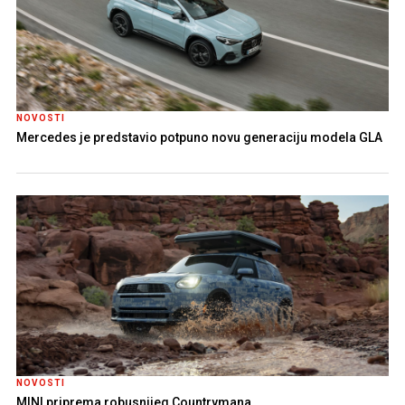
NOVOSTI
Mercedes je predstavio potpuno novu generaciju modela GLA
NOVOSTI
MINI priprema robusnijeg Countrymana