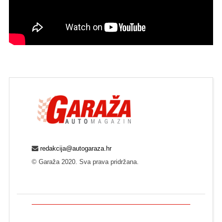
redakcija@autogaraza.hr
© Garaža 2020. Sva prava pridržana.