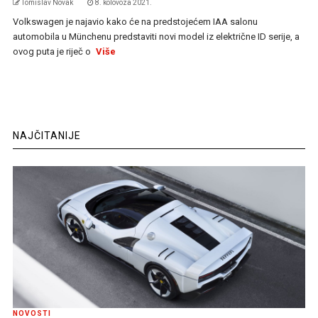
Tomislav Novak
8. kolovoza 2021.
Volkswagen je najavio kako će na predstojećem IAA salonu
automobila u Münchenu predstaviti novi model iz električne ID serije, a
ovog puta je riječ o
Više
NAJČITANIJE
NOVOSTI