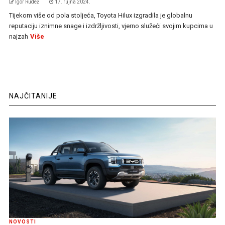
Igor Rudež
17. rujna 2024.
Tijekom više od pola stoljeća, Toyota Hilux izgradila je globalnu
reputaciju iznimne snage i izdržljivosti, vjerno služeći svojim kupcima u
najzah
Više
NAJČITANIJE
NOVOSTI