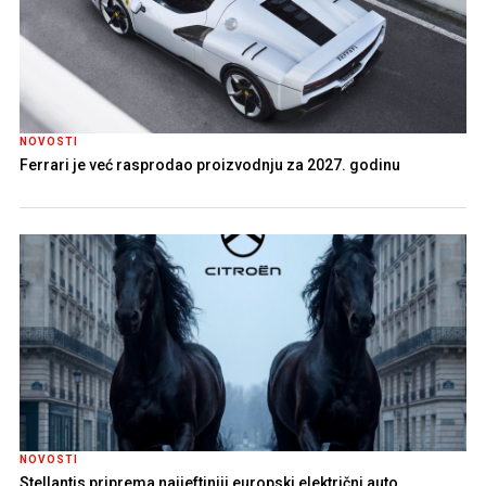
NOVOSTI
Ferrari je već rasprodao proizvodnju za 2027. godinu
NOVOSTI
Stellantis priprema najjeftiniji europski električni auto