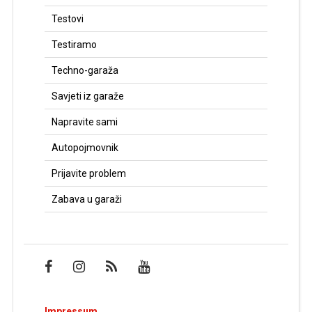
Testovi
Testiramo
Techno-garaža
Savjeti iz garaže
Napravite sami
Autopojmovnik
Prijavite problem
Zabava u garaži
Impressum