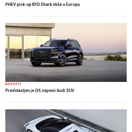
PHEV pick-up BYD Shark stiže u Europu
NOVOSTI
Predstavljen je Q9, najveći Audi SUV