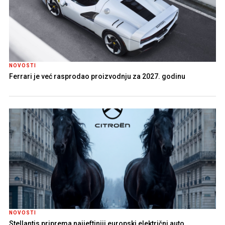
NOVOSTI
Ferrari je već rasprodao proizvodnju za 2027. godinu
NOVOSTI
Stellantis priprema najjeftiniji europski električni auto