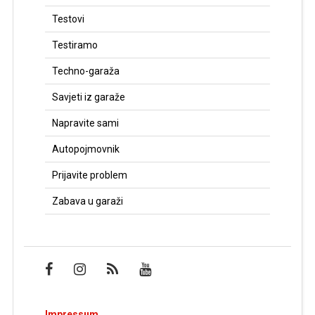
Testovi
Testiramo
Techno-garaža
Savjeti iz garaže
Napravite sami
Autopojmovnik
Prijavite problem
Zabava u garaži
Impressum