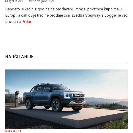
Igor Rudež
22. veljače 2024.
Sandero je već niz godina najprodavaniji model privatnim kupcima u
Europi, a čak dvije trećine prodaje čini izvedba Stepway, a Jogger je već
prodan u
Više
NAJČITANIJE
NOVOSTI