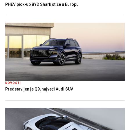
PHEV pick-up BYD Shark stiže u Europu
NOVOSTI
Predstavljen je Q9, najveći Audi SUV