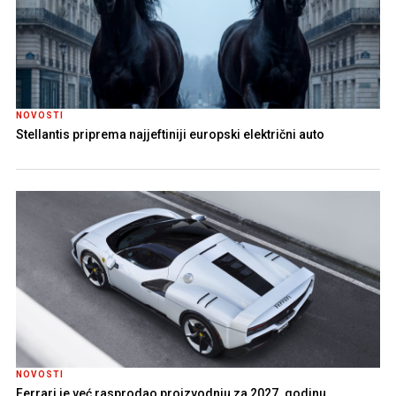
NOVOSTI
Stellantis priprema najjeftiniji europski električni auto
NOVOSTI
Ferrari je već rasprodao proizvodnju za 2027. godinu