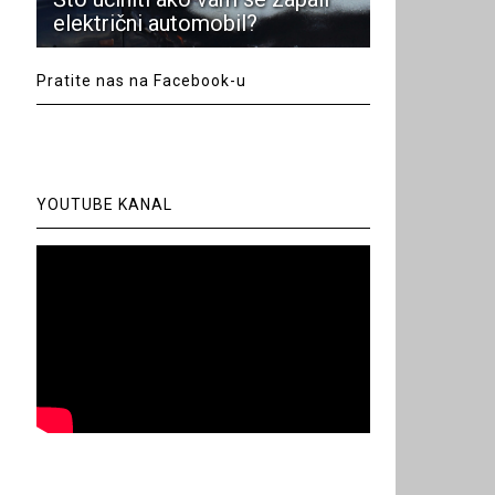
električni automobil?
Pratite nas na Facebook-u
YOUTUBE KANAL