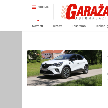
IZBORNIK
Novosti
Testovi
Testiramo
Techno-