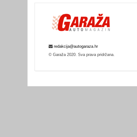
redakcija@autogaraza.hr
© Garaža 2020. Sva prava pridržana.