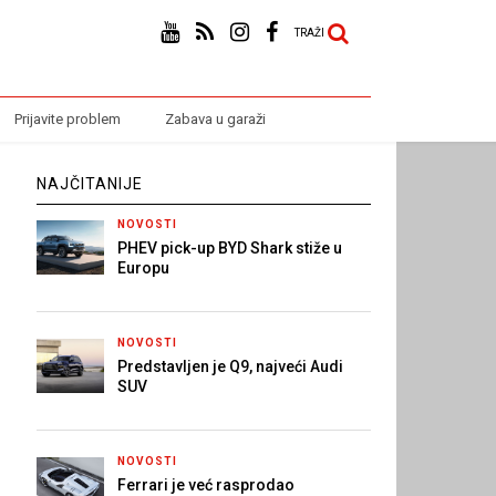
TRAŽI
Prijavite problem
Zabava u garaži
NAJČITANIJE
NOVOSTI
PHEV pick-up BYD Shark stiže u
Europu
NOVOSTI
Predstavljen je Q9, najveći Audi
SUV
NOVOSTI
Ferrari je već rasprodao