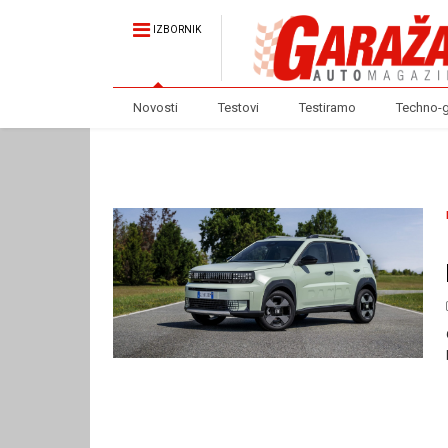
IZBORNIK
Novosti
Testovi
Testiramo
Techno-