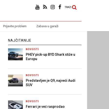
TRAŽI
Prijavite problem
Zabava u garaži
NAJČITANIJE
NOVOSTI
PHEV pick-up BYD Shark stiže u
Europu
NOVOSTI
Predstavljen je Q9, najveći Audi
SUV
NOVOSTI
Ferrari je već rasprodao