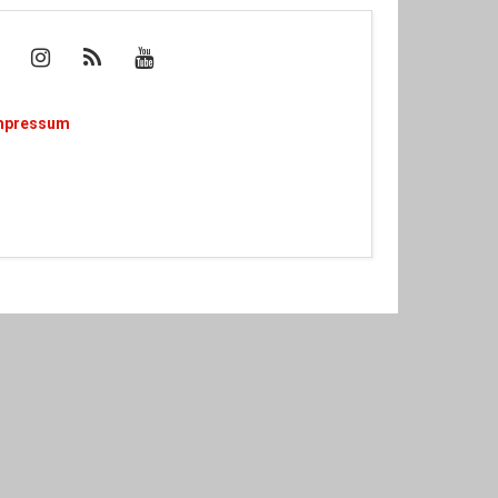
mpressum