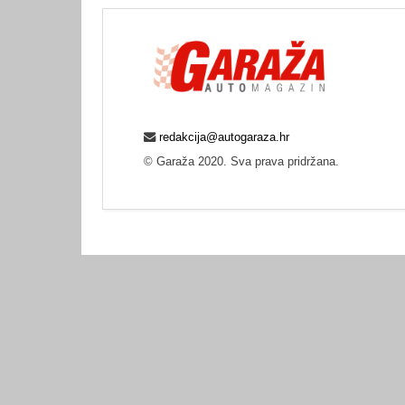
redakcija@autogaraza.hr
© Garaža 2020. Sva prava pridržana.