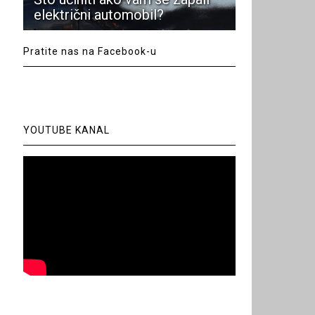
električni automobil?
Pratite nas na Facebook-u
YOUTUBE KANAL