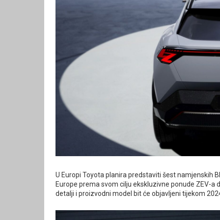
U Europi Toyota planira predstaviti šest namjenskih 
Europe prema svom cilju ekskluzivne ponude ZEV-a do 2
detalji i proizvodni model bit će objavljeni tijekom 202