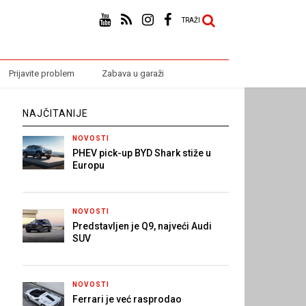
TRAŽI
Prijavite problem
Zabava u garaži
NAJČITANIJE
NOVOSTI
PHEV pick-up BYD Shark stiže u
Europu
NOVOSTI
Predstavljen je Q9, najveći Audi
SUV
NOVOSTI
Ferrari je već rasprodao