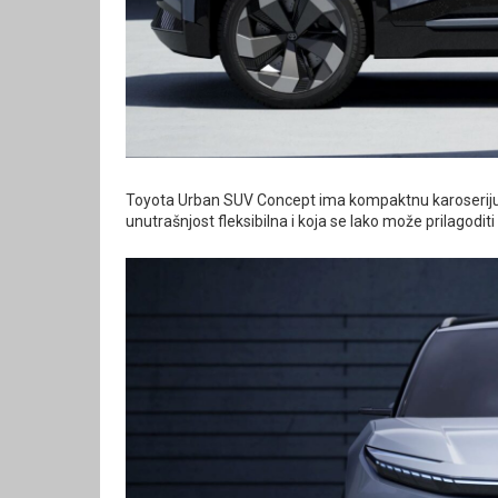
Toyota Urban SUV Concept ima kompaktnu karoseriju 
unutrašnjost fleksibilna i koja se lako može prilagodit