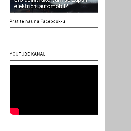
električni automobil?
Pratite nas na Facebook-u
YOUTUBE KANAL