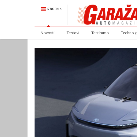
IZBORNIK
Novosti
Testovi
Testiramo
Techno-