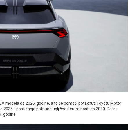
BEV modela do 2026. godine, a to će pomoći potaknuti Toyotu Motor
035. i postizanja potpune ugljične neutralnosti do 2040. Daljnji
4. godine.