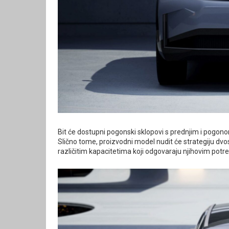
Bit će dostupni pogonski sklopovi s prednjim i pogono
Slično tome, proizvodni model nudit će strategiju dvost
različitim kapacitetima koji odgovaraju njihovim potre