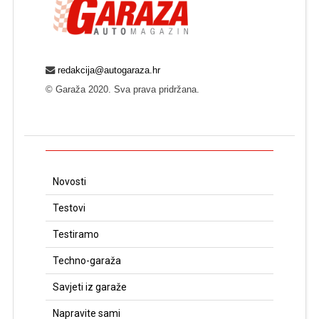
redakcija@autogaraza.hr
© Garaža 2020. Sva prava pridržana.
Novosti
Testovi
Testiramo
Techno-garaža
Savjeti iz garaže
Napravite sami