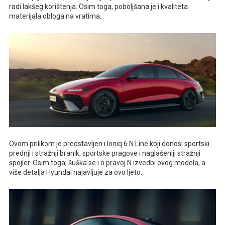
radi lakšeg korištenja. Osim toga, poboljšana je i kvaliteta
materijala obloga na vratima.
Ovom prilikom je predstavljen i Ioniq 6 N Line koji donosi sportski
prednji i stražnji branik, sportske pragove i naglašeniji stražnji
spojler. Osim toga, šuška se i o pravoj N izvedbi ovog modela, a
više detalja Hyundai najavljuje za ovo ljeto.