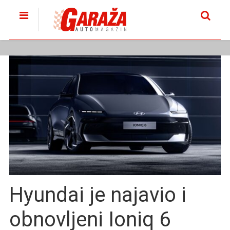
Hyundai je najavio i
obnovljeni Ioniq 6