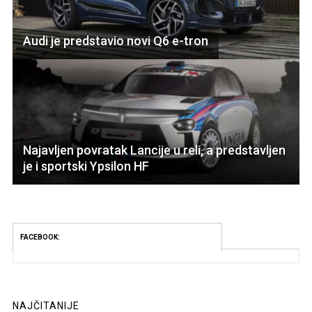
Audi je predstavio novi Q6 e-tron
Najavljen povratak Lancije u reli, a predstavljen
je i sportski Ypsilon HF
FACEBOOK:
NAJČITANIJE