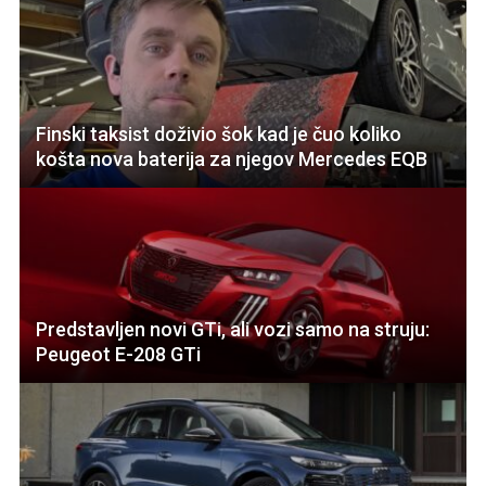
Finski taksist doživio šok kad je čuo koliko
košta nova baterija za njegov Mercedes EQB
Predstavljen novi GTi, ali vozi samo na struju:
Peugeot E-208 GTi