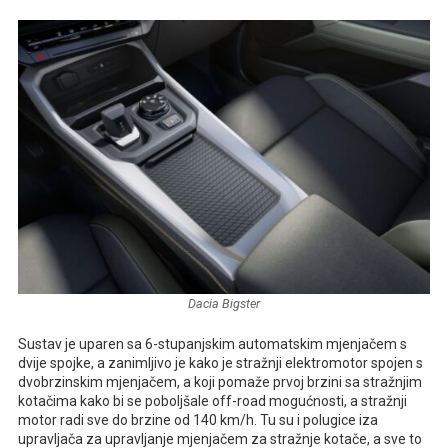
Dacia Bigster
Sustav je uparen sa 6-stupanjskim automatskim mjenjačem s
dvije spojke, a zanimljivo je kako je stražnji elektromotor spojen s
dvobrzinskim mjenjačem, a koji pomaže prvoj brzini sa stražnjim
kotačima kako bi se poboljšale off-road mogućnosti, a stražnji
motor radi sve do brzine od 140 km/h. Tu su i polugice iza
upravljača za upravljanje mjenjačem za stražnje kotače, a sve to