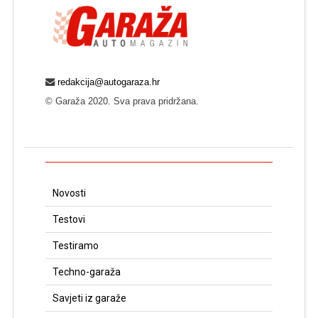
redakcija@autogaraza.hr
© Garaža 2020. Sva prava pridržana.
Novosti
Testovi
Testiramo
Techno-garaža
Savjeti iz garaže