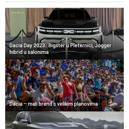
Dacia Day 2023.: Bigster u Pleternici, Jogger
hibrid u salonima
Dacia – mali brend s velikim planovima