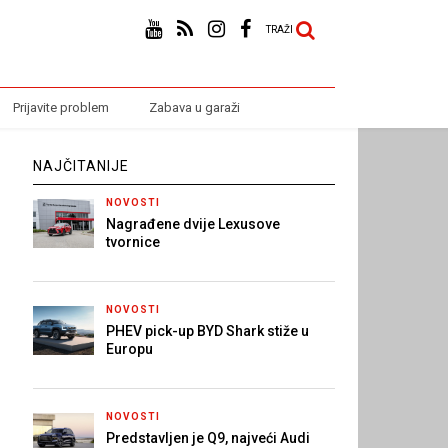
TRAŽI
Prijavite problem
Zabava u garaži
NAJČITANIJE
NOVOSTI
Nagrađene dvije Lexusove
tvornice
NOVOSTI
PHEV pick-up BYD Shark stiže u
Europu
NOVOSTI
Predstavljen je Q9, najveći Audi