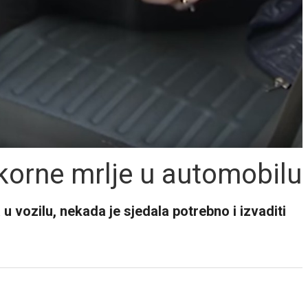
okorne mrlje u automobilu
 u vozilu, nekada je sjedala potrebno i izvaditi