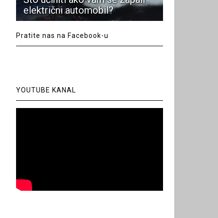
električni automobil?
Pratite nas na Facebook-u
YOUTUBE KANAL