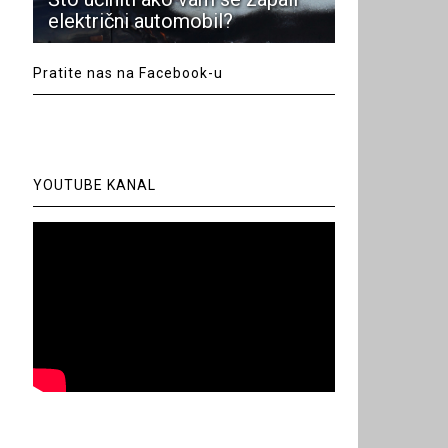
električni automobil?
Pratite nas na Facebook-u
YOUTUBE KANAL