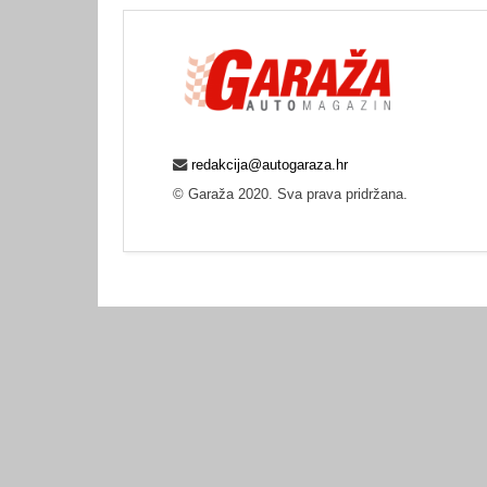
redakcija@autogaraza.hr
© Garaža 2020. Sva prava pridržana.