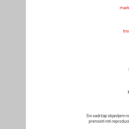
mark
tn
Svi sadržaji objavljeni
prenositi niti reprodu