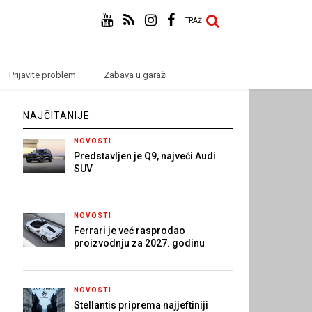
TRAŽI
Prijavite problem
Zabava u garaži
NAJČITANIJE
NOVOSTI
Predstavljen je Q9, najveći Audi
SUV
NOVOSTI
Ferrari je već rasprodao
proizvodnju za 2027. godinu
NOVOSTI
Stellantis priprema najjeftiniji