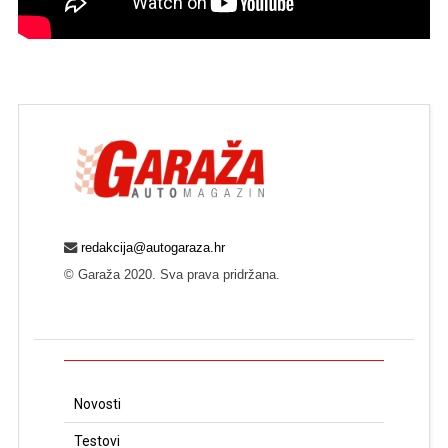
redakcija@autogaraza.hr
© Garaža 2020. Sva prava pridržana.
Novosti
Testovi