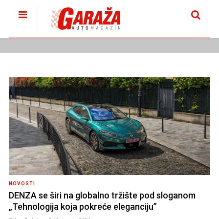
NOVOSTI
DENZA se širi na globalno tržište pod sloganom
„Tehnologija koja pokreće eleganciju”