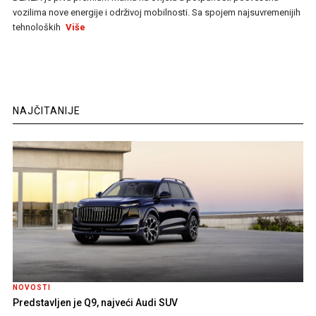
vozilima nove energije i održivoj mobilnosti. Sa spojem najsuvremenijih
tehnoloških
Više
NAJČITANIJE
NOVOSTI
Predstavljen je Q9, najveći Audi SUV