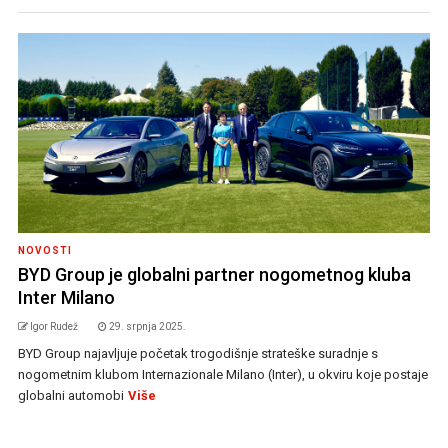
NOVOSTI
BYD Group je globalni partner nogometnog kluba
Inter Milano
Igor Rudež
29. srpnja 2025.
BYD Group najavljuje početak trogodišnje strateške suradnje s
nogometnim klubom Internazionale Milano (Inter), u okviru koje postaje
globalni automobi
Više