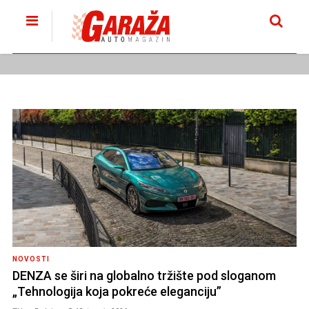
NOVOSTI
DENZA se širi na globalno tržište pod sloganom
„Tehnologija koja pokreće eleganciju”