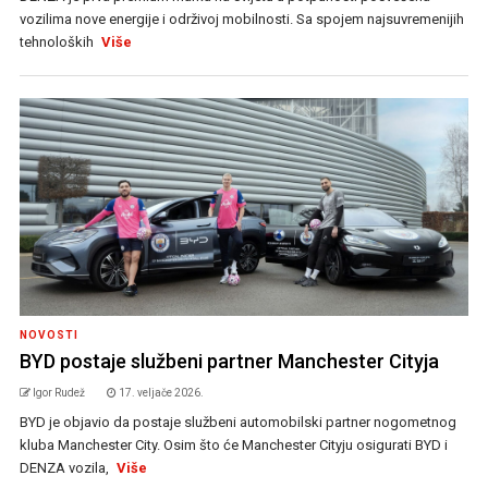
vozilima nove energije i održivoj mobilnosti. Sa spojem najsuvremenijih
tehnoloških
Više
NOVOSTI
BYD postaje službeni partner Manchester Cityja
Igor Rudež
17. veljače 2026.
BYD je objavio da postaje službeni automobilski partner nogometnog
kluba Manchester City. Osim što će Manchester Cityju osigurati BYD i
DENZA vozila,
Više