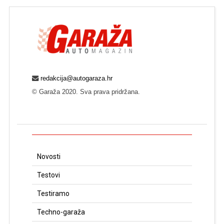
redakcija@autogaraza.hr
© Garaža 2020. Sva prava pridržana.
Novosti
Testovi
Testiramo
Techno-garaža