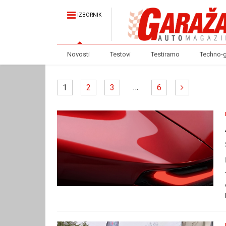
IZBORNIK
Novosti
Testovi
Testiramo
Techno-
…
1
2
3
6