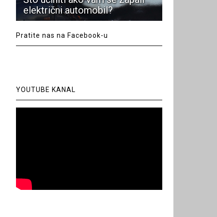
električni automobil?
Pratite nas na Facebook-u
YOUTUBE KANAL