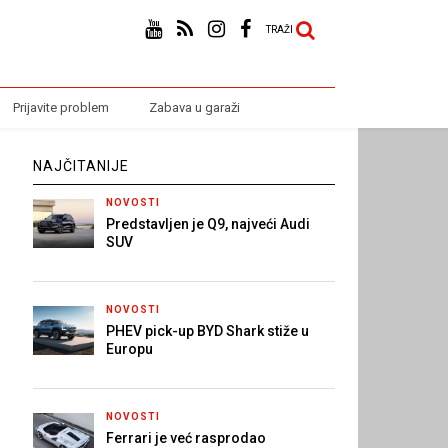
TRAŽI
Prijavite problem
Zabava u garaži
NAJČITANIJE
NOVOSTI
Predstavljen je Q9, najveći Audi
SUV
NOVOSTI
PHEV pick-up BYD Shark stiže u
Europu
NOVOSTI
Ferrari je već rasprodao